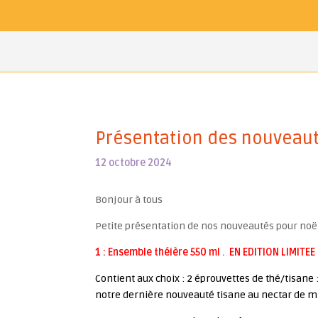
Présentation des nouveau
12 octobre 2024
Bonjour à tous
Petite présentation de nos nouveautés pour noël
1 : Ensemble théière 550 ml
.
EN EDITION LIMITEE 
Contient aux choix : 2 éprouvettes de thé/tisane 
notre dernière nouveauté tisane au nectar de mi