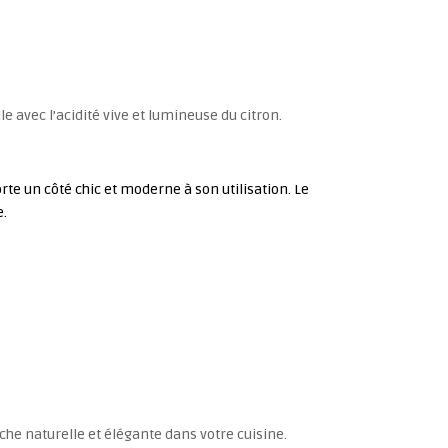
e avec l’acidité vive et lumineuse du citron.
rte un côté chic et moderne à son utilisation. Le
e.
che naturelle et élégante dans votre cuisine.