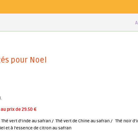
A
tés pour Noel
.
au prix de 29.50 €
: Thé vert d’Inde au safran / Thé vert de Chine au safran / Thé noir d’i
el et à l’essence de citron au safran