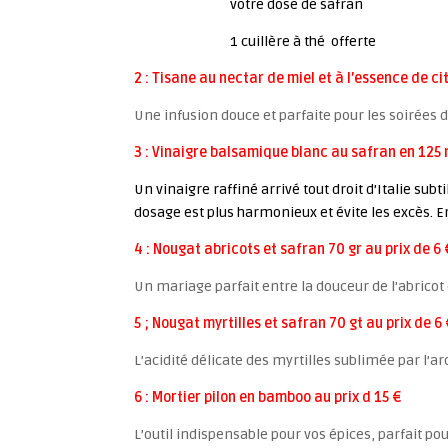
votre dose de safran
1 cuillère à thé offerte
2 : Tisane au nectar de miel et à l’essence de c
Une infusion douce et parfaite pour les soirées d
3 : Vinaigre balsamique blanc au safran en 125 m
Un vinaigre raffiné arrivé tout droit d’Italie s
dosage est plus harmonieux et évite les excès. E
4 : Nougat abricots et safran 70 gr au prix de 6 
Un mariage parfait entre la douceur de l’abricot 
5 ; Nougat myrtilles et safran 70 gt au prix de 6
L’acidité délicate des myrtilles sublimée par l’
6 : Mortier pilon en bamboo au prix d 15 €
L’outil indispensable pour vos épices, parfait p