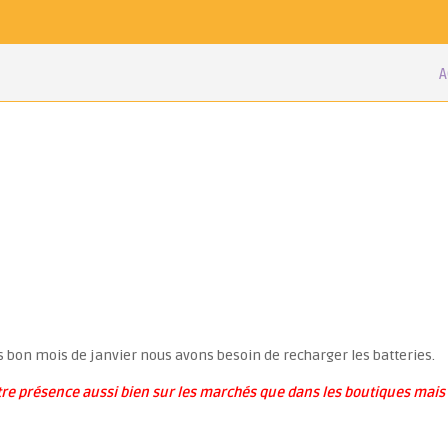
A
s bon mois de janvier nous avons besoin de recharger les batteries.
e présence aussi bien sur les marchés que dans les boutiques mais a