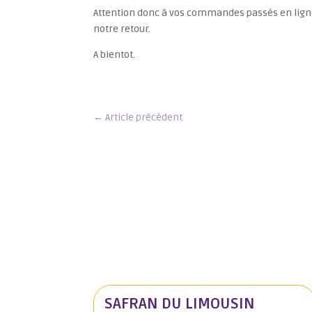
Attention donc à vos commandes passés en ligne. 
notre retour.
A bientot.
←
Article précédent
SAFRAN DU LIMOUSIN