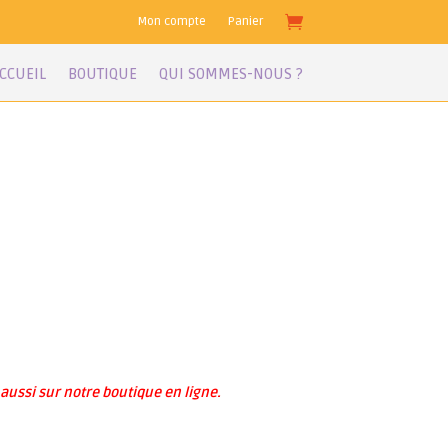
Mon compte
Panier
CCUEIL
BOUTIQUE
QUI SOMMES-NOUS ?
ussi sur notre boutique en ligne.