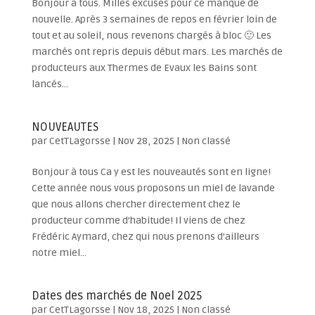
Bonjour à tous. Milles excuses pour ce manque de
nouvelle. Après 3 semaines de repos en février loin de
tout et au soleil, nous revenons chargés à bloc 🙂 Les
marchés ont repris depuis début mars. Les marchés de
producteurs aux Thermes de Evaux les Bains sont
lancés...
NOUVEAUTES
par
CetTLagorsse
|
Nov 28, 2025
|
Non classé
Bonjour à tous Ca y est les nouveautés sont en ligne!
Cette année nous vous proposons un miel de lavande
que nous allons chercher directement chez le
producteur comme d’habitude! Il viens de chez
Frédéric Aymard, chez qui nous prenons d’ailleurs
notre miel...
Dates des marchés de Noel 2025
par
CetTLagorsse
|
Nov 18, 2025
|
Non classé