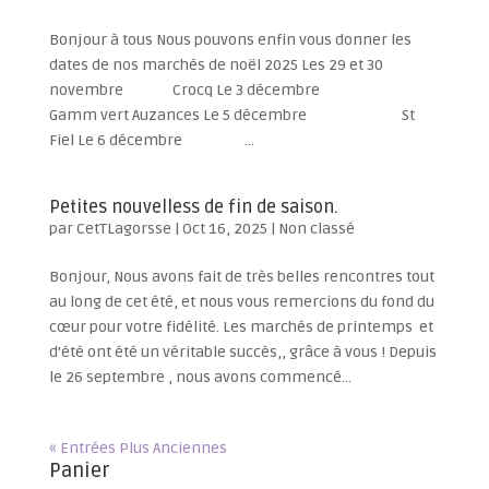
Bonjour à tous Nous pouvons enfin vous donner les
dates de nos marchés de noël 2025 Les 29 et 30
novembre Crocq Le 3 décembre
Gamm vert Auzances Le 5 décembre St
Fiel Le 6 décembre ...
Petites nouvelless de fin de saison.
par
CetTLagorsse
|
Oct 16, 2025
|
Non classé
Bonjour, Nous avons fait de très belles rencontres tout
au long de cet été, et nous vous remercions du fond du
cœur pour votre fidélité. Les marchés de printemps et
d’été ont été un véritable succès,, grâce à vous ! Depuis
le 26 septembre , nous avons commencé...
« Entrées Plus Anciennes
Panier