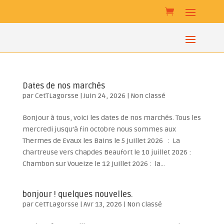
Dates de nos marchés
par
CetTLagorsse
|
Juin 24, 2026
|
Non classé
Bonjour à tous, voici les dates de nos marchés. Tous les
mercredi jusqu’à fin octobre nous sommes aux
Thermes de Evaux les Bains le 5 juillet 2026 : La
chartreuse vers Chapdes Beaufort le 10 juillet 2026 :
Chambon sur Voueize le 12 juillet 2026 : la...
bonjour ! quelques nouvelles.
par
CetTLagorsse
|
Avr 13, 2026
|
Non classé